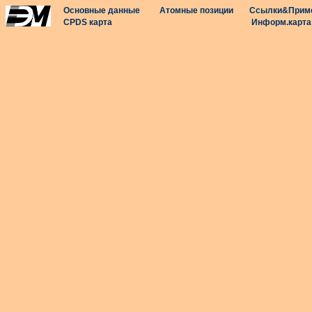
Основные данные
Атомные позиции
Ссылки&Прим
CPDS карта
Информ.карта