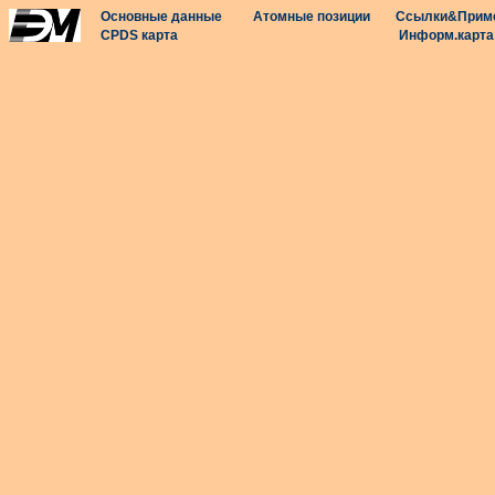
Основные данные
Атомные позиции
Ссылки&Прим
CPDS карта
Информ.карта