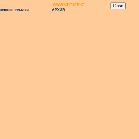
WWW-CRYSTPIC
*
нешние ссылки
АРХИВ