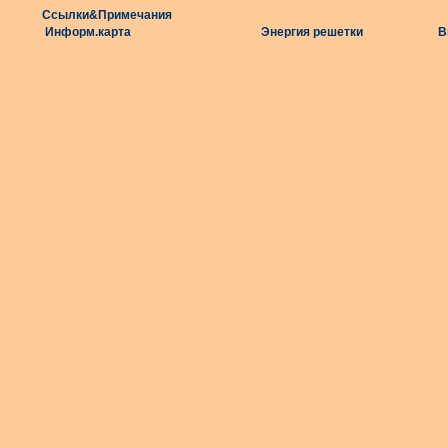
Ссылки&Примечания
Информ.карта
Энергия решетки
В