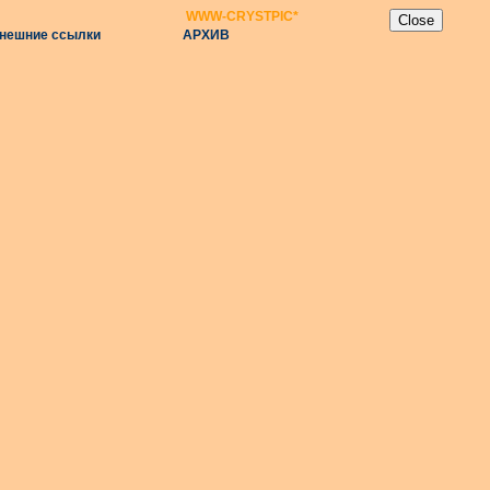
WWW-CRYSTPIC
*
нешние ссылки
АРХИВ