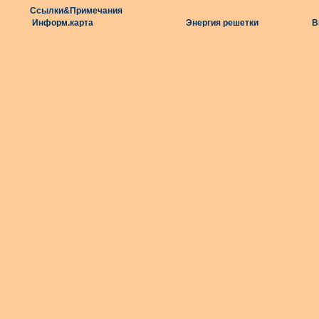
Ссылки&Примечания
Информ.карта
Энергия решетки
В