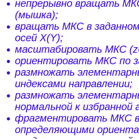
непрерывно вращать МКС
(мышка);
вращать МКС в заданном
осей X(Y);
масштабировать МКС (z
ориентировать МКС по з
размножать элементарные
индексами направлении;
размножать элементарные
нормальной к избранной a
фрагментировать МКС в 
определяющими ориента