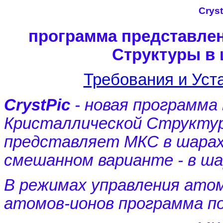
Cryst
программа представле
Структуры в 
Требования и Уст
CrystPic
- новая программа
Кристаллической Структур
представляет МКС в шарах,
смешанном варианте - в ша
В режимах управления ато
атомов-ионов программа п