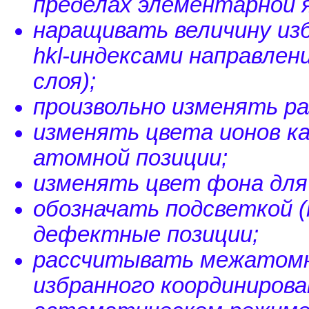
пределах элементарной я
наращивать величину из
hkl-индексами направлени
слоя);
произвольно изменять ра
изменять цвета ионов ка
атомной позиции;
изменять цвет фона для
обозначать подсветкой (
дефектные позиции;
рассчитывать межатомн
избранного координирова